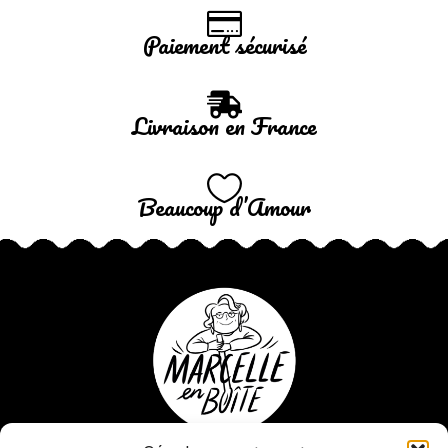
Paiement sécurisé
Livraison en France
Beaucoup d’Amour