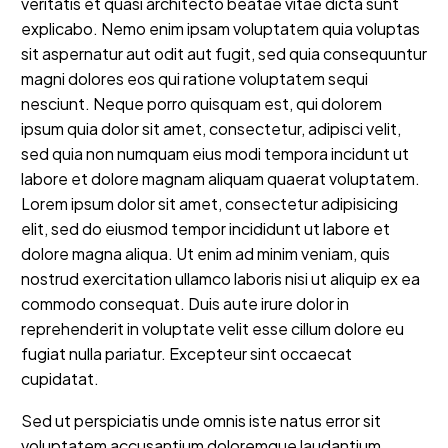
veritatis et quasi architecto beatae vitae dicta sunt
explicabo. Nemo enim ipsam voluptatem quia voluptas
sit aspernatur aut odit aut fugit, sed quia consequuntur
magni dolores eos qui ratione voluptatem sequi
nesciunt. Neque porro quisquam est, qui dolorem
ipsum quia dolor sit amet, consectetur, adipisci velit,
sed quia non numquam eius modi tempora incidunt ut
labore et dolore magnam aliquam quaerat voluptatem.
Lorem ipsum dolor sit amet, consectetur adipisicing
elit, sed do eiusmod tempor incididunt ut labore et
dolore magna aliqua. Ut enim ad minim veniam, quis
nostrud exercitation ullamco laboris nisi ut aliquip ex ea
commodo consequat. Duis aute irure dolor in
reprehenderit in voluptate velit esse cillum dolore eu
fugiat nulla pariatur. Excepteur sint occaecat
cupidatat.
Sed ut perspiciatis unde omnis iste natus error sit
voluptatem accusantium doloremque laudantium,