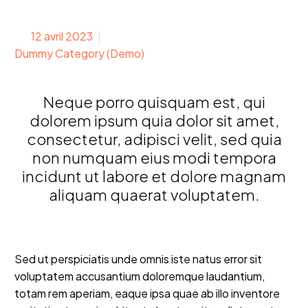
12 avril 2023
Dummy Category (Demo)
Neque porro quisquam est, qui
dolorem ipsum quia dolor sit amet,
consectetur, adipisci velit, sed quia
non numquam eius modi tempora
incidunt ut labore et dolore magnam
aliquam quaerat voluptatem.
Sed ut perspiciatis unde omnis iste natus error sit
voluptatem accusantium doloremque laudantium,
totam rem aperiam, eaque ipsa quae ab illo inventore