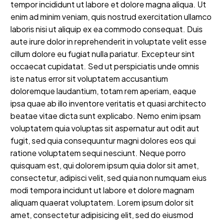
tempor incididunt ut labore et dolore magna aliqua. Ut
enim ad minim veniam, quis nostrud exercitation ullamco
laboris nisi ut aliquip ex ea commodo consequat. Duis
aute irure dolor in reprehenderit in voluptate velit esse
cillum dolore eu fugiat nulla pariatur. Excepteur sint
occaecat cupidatat. Sed ut perspiciatis unde omnis
iste natus error sit voluptatem accusantium
doloremque laudantium, totam rem aperiam, eaque
ipsa quae ab illo inventore veritatis et quasi architecto
beatae vitae dicta sunt explicabo. Nemo enim ipsam
voluptatem quia voluptas sit aspernatur aut odit aut
fugit, sed quia consequuntur magni dolores eos qui
ratione voluptatem sequi nesciunt. Neque porro
quisquam est, qui dolorem ipsum quia dolor sit amet,
consectetur, adipisci velit, sed quia non numquam eius
modi tempora incidunt ut labore et dolore magnam
aliquam quaerat voluptatem. Lorem ipsum dolor sit
amet, consectetur adipisicing elit, sed do eiusmod