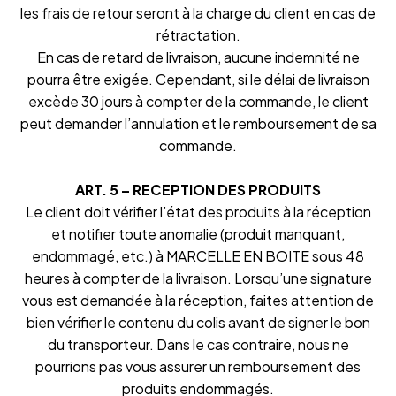
les frais de retour seront à la charge du client en cas de
rétractation.
En cas de retard de livraison, aucune indemnité ne
pourra être exigée. Cependant, si le délai de livraison
excède 30 jours à compter de la commande, le client
peut demander l’annulation et le remboursement de sa
commande.
ART. 5 – RECEPTION DES PRODUITS
Le client doit vérifier l’état des produits à la réception
et notifier toute anomalie (produit manquant,
endommagé, etc.) à MARCELLE EN BOITE sous 48
heures à compter de la livraison. Lorsqu’une signature
vous est demandée à la réception, faites attention de
bien vérifier le contenu du colis avant de signer le bon
du transporteur. Dans le cas contraire, nous ne
pourrions pas vous assurer un remboursement des
produits endommagés.