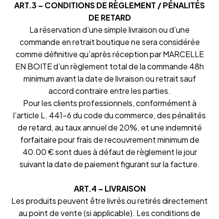
ART.3 – CONDITIONS DE RÈGLEMENT / PÉNALITÉS
DE RETARD
La réservation d’une simple livraison ou d’une
commande en retrait boutique ne sera considérée
comme définitive qu’après réception par MARCELLE
EN BOITE d’un règlement total de la commande 48h
minimum avant la date de livraison ou retrait sauf
accord contraire entre les parties.
Pour les clients professionnels, conformément à
l’article L. 441-6 du code du commerce, des pénalités
de retard, au taux annuel de 20%, et une indemnité
forfaitaire pour frais de recouvrement minimum de
40.00 € sont dues à défaut de règlement le jour
suivant la date de paiement figurant sur la facture.
ART.4 – LIVRAISON
Les produits peuvent être livrés ou retirés directement
au point de vente (si applicable). Les conditions de